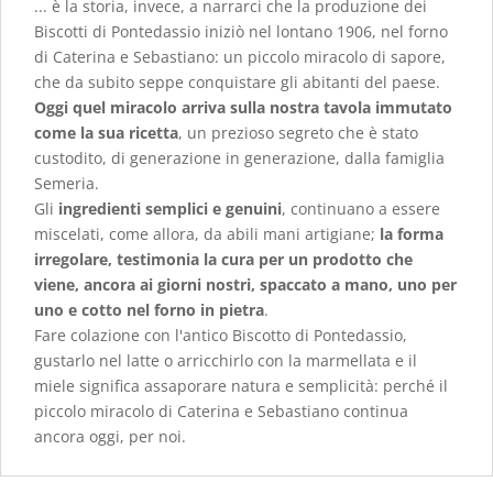
... è la storia, invece, a narrarci che la produzione dei
Biscotti di Pontedassio iniziò nel lontano 1906, nel forno
di Caterina e Sebastiano: un piccolo miracolo di sapore,
che da subito seppe conquistare gli abitanti del paese.
Oggi quel miracolo arriva sulla nostra tavola immutato
come la sua ricetta
, un prezioso segreto che è stato
custodito, di generazione in generazione, dalla famiglia
Semeria.
Gli
ingredienti semplici e genuini
, continuano a essere
miscelati, come allora, da abili mani artigiane;
la forma
irregolare, testimonia la cura per un prodotto che
viene, ancora ai giorni nostri, spaccato a mano, uno per
uno e cotto nel forno in pietra
.
Fare colazione con l'antico Biscotto di Pontedassio,
gustarlo nel latte o arricchirlo con la marmellata e il
miele significa assaporare natura e semplicità: perché il
piccolo miracolo di Caterina e Sebastiano continua
ancora oggi, per noi.