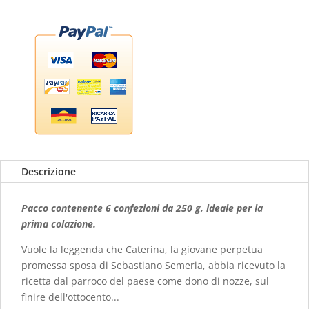
Pontedassio
Confezione
da
6
quantità
Descrizione
Pacco contenente 6 confezioni da 250 g, ideale per la
prima colazione.
Vuole la leggenda che Caterina, la giovane perpetua
promessa sposa di Sebastiano Semeria, abbia ricevuto la
ricetta dal parroco del paese come dono di nozze, sul
finire dell'ottocento...