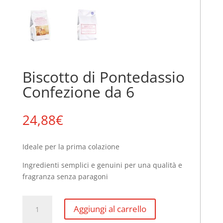
Biscotto di Pontedassio
Confezione da 6
24,88
€
Ideale per la prima colazione
Ingredienti semplici e genuini per una qualità e
fragranza senza paragoni
Biscotto
Aggiungi al carrello
di