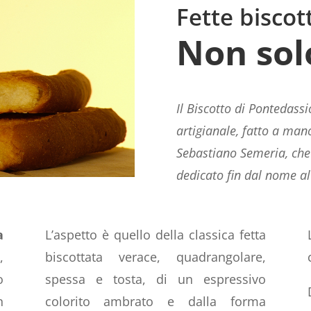
Fette biscot
Non sol
Il Biscotto di Pontedassi
artigianale, fatto a man
Sebastiano Semeria, che 
dedicato fin dal nome al
a
L’aspetto è quello della classica fetta
o
,
biscottata verace, quadrangolare,
o
spessa e tosta, di un espressivo
n
colorito ambrato e dalla forma