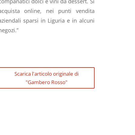
companatici dolci e vini da dessert. Si
acquista online, nei punti vendita
aziendali sparsi in Liguria e in alcuni
negozi.”
Scarica l'articolo originale di
"Gambero Rosso"