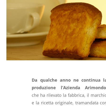
Da qualche anno ne continua l
produzione l’Azienda Arimond
che ha rilevato la fabbrica, il marchi
e la ricetta originale, tramandata co