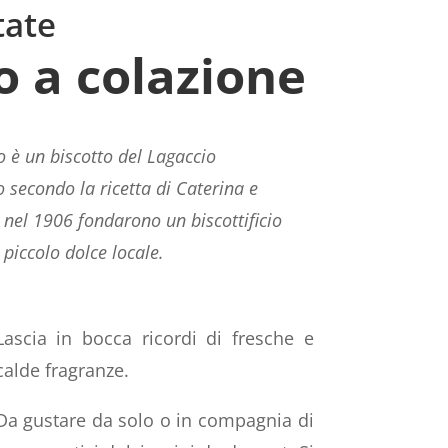
tate
o a colazione
o è un biscotto del Lagaccio
o secondo la ricetta di Caterina e
nel 1906 fondarono un biscottificio
 piccolo dolce locale.
Lascia in bocca ricordi di fresche e
calde fragranze.
Da gustare da solo o in compagnia di