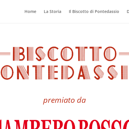
Home
La Storia
Il Biscotto di Pontedassio
D
premiato da