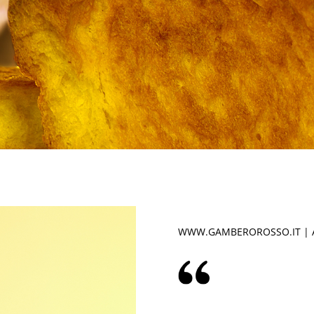
WWW.GAMBEROROSSO.IT
| 